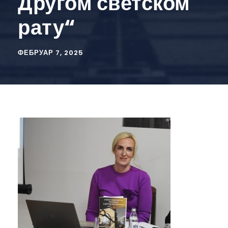
Другом светском
рату“
ФЕБРУАР 7, 2025