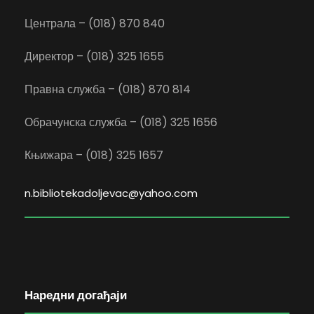
Централа – (018) 870 840
Директор – (018) 325 1655
Правна служба – (018) 870 814
Обрачунска служба – (018) 325 1656
Књижара – (018) 325 1657
n.bibliotekadoljevac@yahoo.com
Наредни догађаји