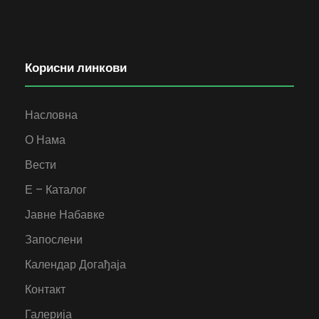
Корисни линкови
Насловна
О Нама
Вести
Е – Каталог
Јавне Набавке
Запослени
Календар Догађаја
Контакт
Галерија