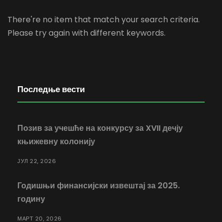
There're no item that match your search criteria.
Please try again with different keywords.
Последње вести
Позив за учешће на конкурсу за XVII дечју
књижевну колонију
ЈУЛ 22, 2026
Годишњи финансијски извештај за 2025.
годину
МАРТ 20, 2026