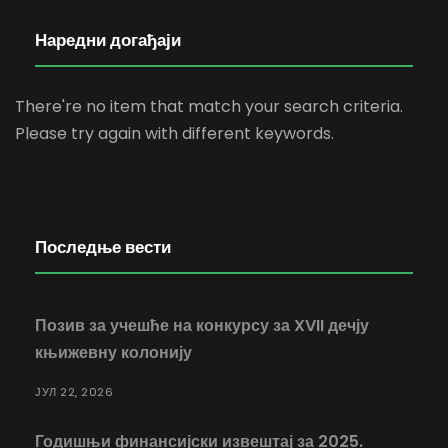
Наредни догађаји
There're no item that match your search criteria.
Please try again with different keywords.
Последње вести
Позив за учешће на конкурсу за XVII дечју
књижевну колонију
ЈУЛ 22, 2026
Годишњи финансијски извештај за 2025.