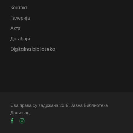
Контакт
Галерија
Акта
Догађаји
Digitalna biblioteka
Сва права су задржана 2018, Јавна Библиотека
Дољевац