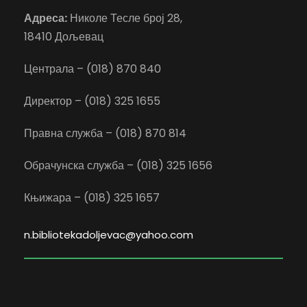
Адреса:
Николе Тесле број 28,
18410 Дољевац
Централа – (018) 870 840
Директор – (018) 325 1655
Правна служба – (018) 870 814
Обрачунска служба – (018) 325 1656
Књижара – (018) 325 1657
n.bibliotekadoljevac@yahoo.com