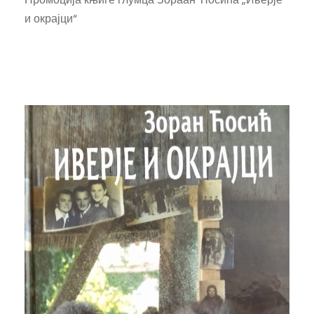
и окрајци“