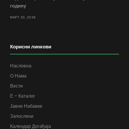
годину
МАРТ 20, 2026
Корисни линкови
Насловна
О Нама
Вести
Е – Каталог
Јавне Набавке
Запослени
Календар Догађаја