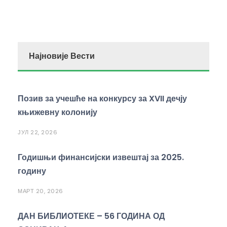
Најновије Вести
Позив за учешће на конкурсу за XVII дечју
књижевну колонију
ЈУЛ 22, 2026
Годишњи финансијски извештај за 2025.
годину
МАРТ 20, 2026
ДАН БИБЛИОТЕКЕ – 56 ГОДИНА ОД