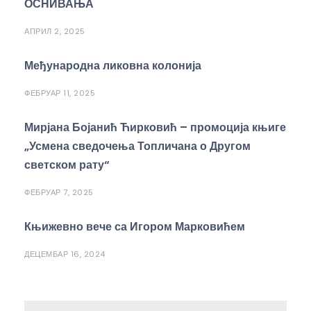
ОСНИВАЊА
АПРИЛ 2, 2025
Међународна ликовна колонија
ФЕБРУАР 11, 2025
Мирјана Бојанић Ћирковић – промоција књиге
„Усмена сведочења Топличана о Другом
светском рату“
ФЕБРУАР 7, 2025
Књижевно вече са Игором Марковићем
ДЕЦЕМБАР 16, 2024