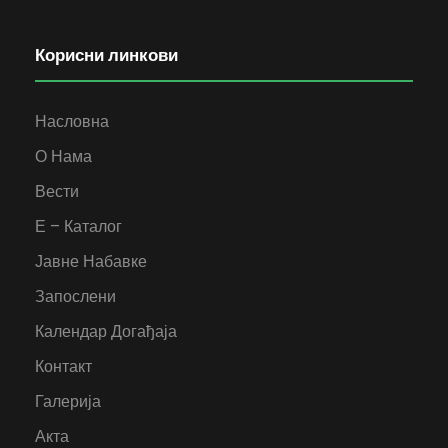
Корисни линкови
Насловна
О Нама
Вести
Е – Каталог
Јавне Набавке
Запослени
Календар Догађаја
Контакт
Галерија
Акта